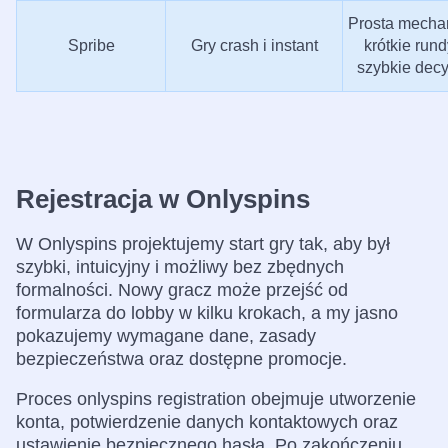
Prosta mecha
Spribe
Gry crash i instant
krótkie rund
szybkie decy
Rejestracja w Onlyspins
W Onlyspins projektujemy start gry tak, aby był
szybki, intuicyjny i możliwy bez zbędnych
formalności. Nowy gracz może przejść od
formularza do lobby w kilku krokach, a my jasno
pokazujemy wymagane dane, zasady
bezpieczeństwa oraz dostępne promocje.
Proces onlyspins registration obejmuje utworzenie
konta, potwierdzenie danych kontaktowych oraz
ustawienie bezpiecznego hasła. Po zakończeniu