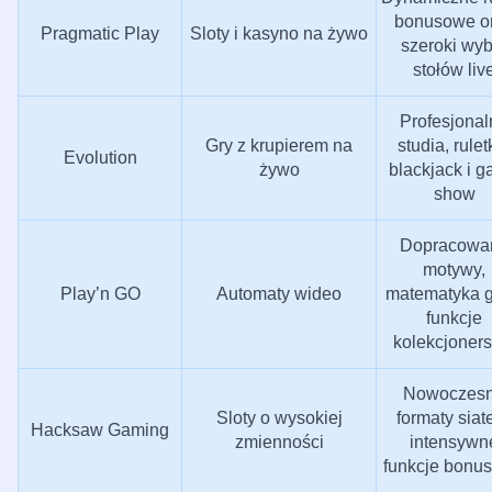
bonusowe o
Pragmatic Play
Sloty i kasyno na żywo
szeroki wyb
stołów liv
Profesjonal
Gry z krupierem na
studia, rulet
Evolution
żywo
blackjack i 
show
Dopracowa
motywy,
Play’n GO
Automaty wideo
matematyka gi
funkcje
kolekcjoners
Nowoczes
Sloty o wysokiej
formaty siate
Hacksaw Gaming
zmienności
intensywn
funkcje bonu