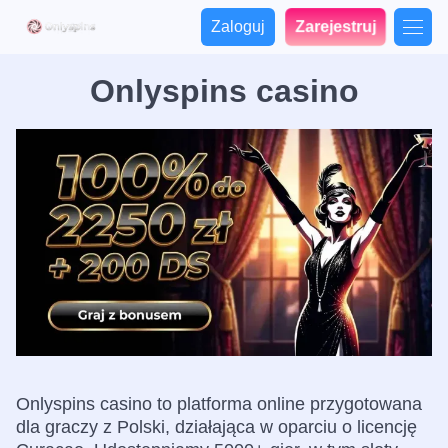
Zaloguj
Zarejestruj
Onlyspins casino
Onlyspins casino to platforma online przygotowana
dla graczy z Polski, działająca w oparciu o licencję