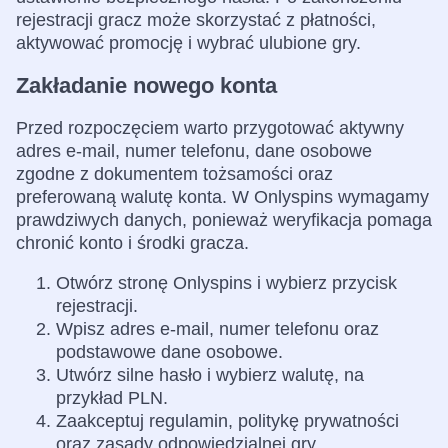
rejestracji gracz może skorzystać z płatności,
aktywować promocję i wybrać ulubione gry.
Zakładanie nowego konta
Przed rozpoczęciem warto przygotować aktywny
adres e-mail, numer telefonu, dane osobowe
zgodne z dokumentem tożsamości oraz
preferowaną walutę konta. W Onlyspins wymagamy
prawdziwych danych, ponieważ weryfikacja pomaga
chronić konto i środki gracza.
Otwórz stronę Onlyspins i wybierz przycisk
rejestracji.
Wpisz adres e-mail, numer telefonu oraz
podstawowe dane osobowe.
Utwórz silne hasło i wybierz walutę, na
przykład PLN.
Zaakceptuj regulamin, politykę prywatności
oraz zasady odpowiedzialnej gry.