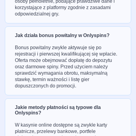
osoby pełnoletnie, podające prawdziwe dane i
korzystające z platformy zgodnie z zasadami
odpowiedzialnej gry.
Jak działa bonus powitalny w Onlyspins?
Bonus powitalny zwykle aktywuje się po
rejestracji i pierwszej kwalifikującej się wpłacie.
Oferta może obejmować dopłatę do depozytu
oraz darmowe spiny. Przed użyciem należy
sprawdzić wymagania obrotu, maksymalną
stawkę, termin ważności i listę gier
dopuszczonych do promocji.
Jakie metody płatności są typowe dla
Onlyspins?
W kasynie online dostępne są zwykle karty
płatnicze, przelewy bankowe, portfele