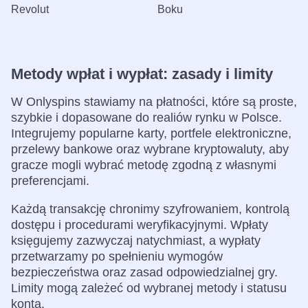
Revolut
Boku
Metody wpłat i wypłat: zasady i limity
W Onlyspins stawiamy na płatności, które są proste,
szybkie i dopasowane do realiów rynku w Polsce.
Integrujemy popularne karty, portfele elektroniczne,
przelewy bankowe oraz wybrane kryptowaluty, aby
gracze mogli wybrać metodę zgodną z własnymi
preferencjami.
Każdą transakcję chronimy szyfrowaniem, kontrolą
dostępu i procedurami weryfikacyjnymi. Wpłaty
księgujemy zazwyczaj natychmiast, a wypłaty
przetwarzamy po spełnieniu wymogów
bezpieczeństwa oraz zasad odpowiedzialnej gry.
Limity mogą zależeć od wybranej metody i statusu
konta.