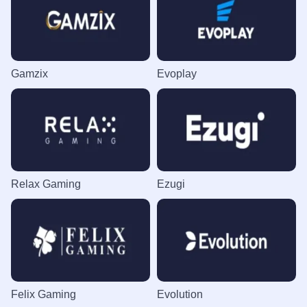
Gamzix
Evoplay
Relax Gaming
Ezugi
Felix Gaming
Evolution