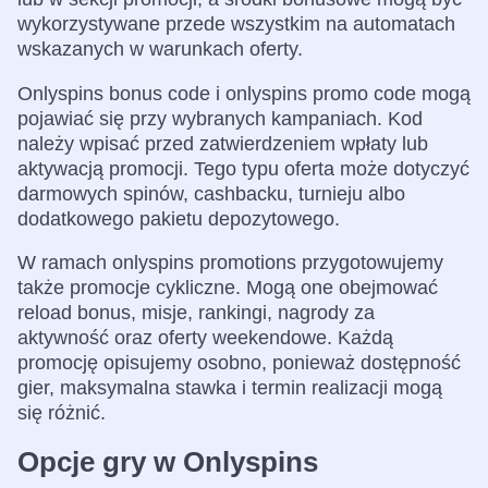
wykorzystywane przede wszystkim na automatach
wskazanych w warunkach oferty.
Onlyspins bonus code i onlyspins promo code mogą
pojawiać się przy wybranych kampaniach. Kod
należy wpisać przed zatwierdzeniem wpłaty lub
aktywacją promocji. Tego typu oferta może dotyczyć
darmowych spinów, cashbacku, turnieju albo
dodatkowego pakietu depozytowego.
W ramach onlyspins promotions przygotowujemy
także promocje cykliczne. Mogą one obejmować
reload bonus, misje, rankingi, nagrody za
aktywność oraz oferty weekendowe. Każdą
promocję opisujemy osobno, ponieważ dostępność
gier, maksymalna stawka i termin realizacji mogą
się różnić.
Opcje gry w Onlyspins